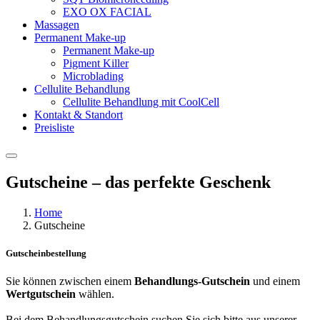
EXO OX FACIAL
Massagen
Permanent Make-up
Permanent Make-up
Pigment Killer
Microblading
Cellulite Behandlung
Cellulite Behandlung mit CoolCell
Kontakt & Standort
Preisliste
Gutscheine – das perfekte Geschenk
Home
Gutscheine
Gutscheinbestellung
Sie können zwischen einem
Behandlungs-Gutschein
und einem
Wertgutschein
wählen.
Bei dem Behandlungsgutschein suchen Sie sich bitte aus unserer